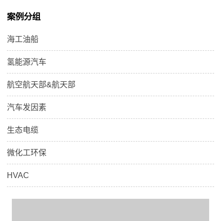
案例分组
海工油船
氢能源汽车
航空航天部&航天部
汽车发因素
生态电缆
微化工环保
HVAC