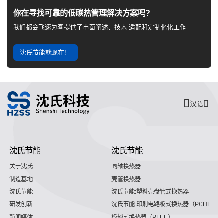
你在寻找可靠的低碳热管理解决方案吗?
我们都会飞速为客提供了市面阐述、技木 适配和定制化化工作
沈氏节能就现在！
汉语
沈氏节能
沈氏节能
关于沈氏
同轴换热器
制造基地
壳管换热器
沈氏节能
沈氏节能:塑料壳盘管式换热器
研发创新
沈氏节能:印刷电路板式换热器（PCHE）
新闻媒体
板翅式换热器（PFHE）