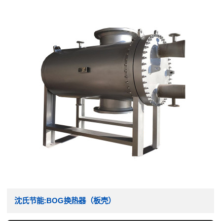
沈氏节能:BOG换热器（板壳）