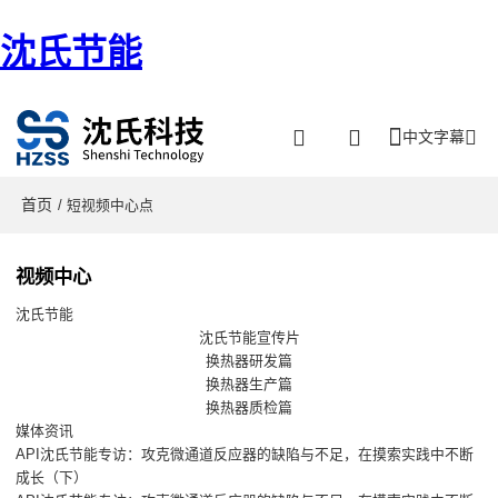
沈氏节能
中文字幕
首页
/ 短视频中心点
视频中心
沈氏节能
沈氏节能宣传片
换热器研发篇
换热器生产篇
换热器质检篇
媒体资讯
API沈氏节能专访：攻克微通道反应器的缺陷与不足，在摸索实践中不断
成长（下）