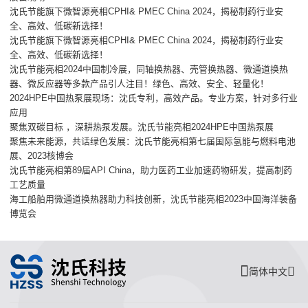
沈氏节能旗下微智源亮相CPHI& PMEC China 2024，揭秘制药行业安
全、高效、低碳新选择！
沈氏节能旗下微智源亮相CPHI& PMEC China 2024，揭秘制药行业安
全、高效、低碳新选择！
沈氏节能亮相2024中国制冷展，同轴换热器、壳管换热器、微通道换热
器、微反应器等多款产品引人注目！绿色、高效、安全、轻量化！
2024HPE中国热泵展现场：沈氏专利，高效产品。专业方案，针对多行业
应用
聚焦双碳目标 ，深耕热泵发展。沈氏节能亮相2024HPE中国热泵展
聚焦未来能源，共话绿色发展：沈氏节能亮相第七届国际氢能与燃料电池
展、2023核博会
沈氏节能亮相第89届API China，助力医药工业加速药物研发，提高制药
工艺质量
海工船舶用微通道换热器助力科技创新，沈氏节能亮相2023中国海洋装备
博览会
简体中文