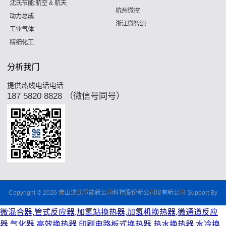
沈氏节能:航空 & 航天
杭州微控
动力总成
浙江微智源
工业气体
精细化工
分析我门
提供热线电话电话
187 5820 8828 （微信号同号）
Copyright © 2026 佛山沈氏节能新公司科持股份新公司现有新公司 Support By
微混合器,管式反应器,加氢站换热器,加氢机换热器,微通道反应
器,气化器,高效换热器,印刷电路板式换热器,热水换热器,水冷换