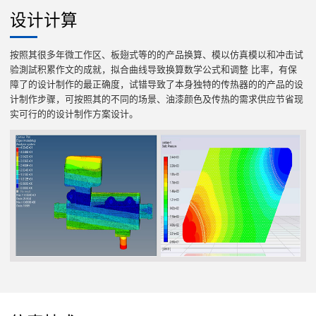
设计计算
按照其很多年微工作区、板翅式等的的产品换算、模以仿真模以和冲击试
验測試积累作文的成就，拟合曲线导致换算数学公式和调整 比率，有保
障了的设计制作的最正确度，试错导致了本身独特的传热器的的产品的设
计制作步骤，可按照其的不同的场景、油漆颜色及传热的需求供应节省现
实可行的的设计制作方案设计。