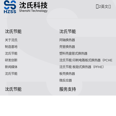
2英文
沈氏节能
沈氏节能
关于沈氏
同轴换热器
制造基地
壳管换热器
沈氏节能
塑料壳盘管式换热器
研发创新
沈氏节能:印刷电路板式换热器（PCHE）
新闻媒体
沈氏节能:板翅式换热器（PFHE）
沈氏节能
板壳换热器
微反应器
沈氏节能
服务支持
HVAC
沈氏服务
冷链/冷藏
下载文档
家电/食品
全球服务网络