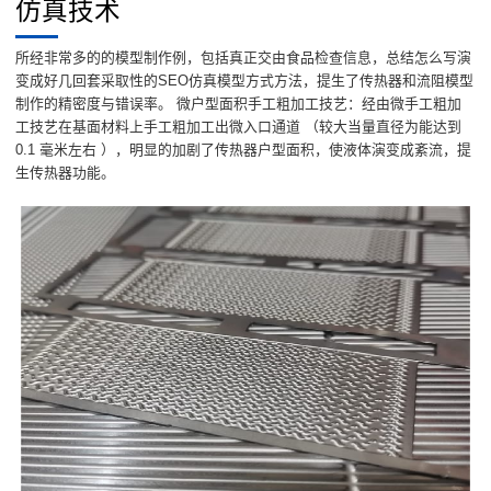
仿真技术
所经非常多的的模型制作例，包括真正交由食品检查信息，总结怎么写演
变成好几回套采取性的SEO仿真模型方式方法，提生了传热器和流阻模型
制作的精密度与错误率。 微户型面积手工粗加工技艺：经由微手工粗加
工技艺在基面材料上手工粗加工出微入口通道 （较大当量直径为能达到
0.1 毫米左右 ），明显的加剧了传热器户型面积，使液体演变成紊流，提
生传热器功能。