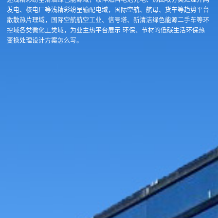
发电、核电厂等浅精彩纷呈输配电域，国际空航、航母、货车等趋势平台
散散热片理域，国际空航航空工业、信号塔、新清洁绿色能源二手车等环
控域各类微化工类域，为业主热平台展示 环保、节材的低碳生活环保热
变换处理设计方案怎么写。