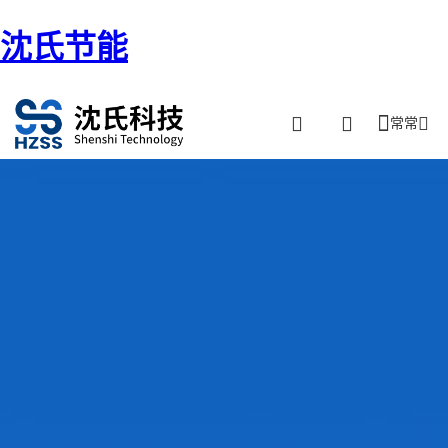
沈氏节能
常常