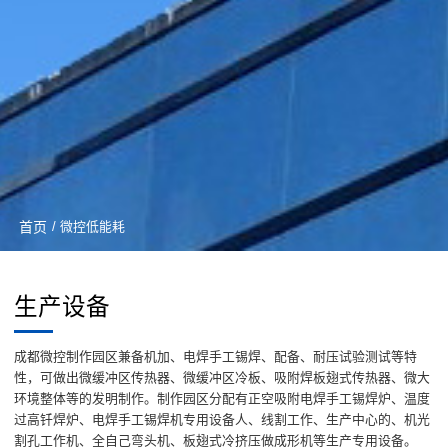
首页
/ 微控低能耗
生产设备
成都微控制作园区兼备机加、电焊手工锡焊、配备、耐压试验测试等特
性，可做出微缓冲区传热器、微缓冲区冷板、吸附焊板翅式传热器、微大
环境整体等的发明制作。制作园区分配有正空吸附电焊手工锡焊炉、温度
过高钎焊炉、电焊手工锡焊机专用设备人、线割工作、生产中心的、机光
割孔工作机、全自己弯头机、板翅式冷挤压做成形机等生产专用设备。