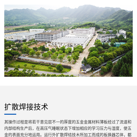
扩散焊接技术
其操作过程是将若干意见层不一的厚度的五金金属材料薄板经过了流道和
内部结构生产后，在高压气睡眠状态下增加相应的学习压力与湿度，使五
金的表面充分地运用。运行外扩散焊结技木所加工而成的板换器芯体，都