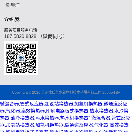
精细化工
介绍.我
服务项目服务电话
187 5820 8828 （微商同号）
Copyright © 2026 苏州沈氏节水新材料技术持股有效工司 Support By
微混合器,管式反应器,加氢站换热器,加氢机换热器,微通道反应
器,气化器,高效换热器,印刷电路板式换热器,热水换热器,水冷换
热器,油冷换热器,污水换热器,热水机换热器"
微混合器,管式反应
器,加氢站换热器,加氢机换热器,微通道反应器,气化器,高效换热