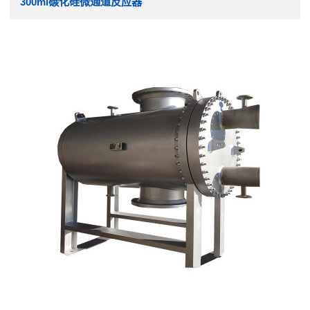
300ml碳化硅微通道反应器