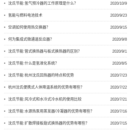
沈氏节能:氢气预冷器的工作原理是什么？
2020/10/9
氢能与燃料电池技术
2020/9/23
空调如何使用热交换器？
2020/9/15
何为集成式微通道反应器？
2020/9/8
沈氏节能:管式换热器与板式换热器的区别？
2020/9/1
沈氏节能:什么是氢液化系统？
2020/8/5
沈氏节能:杭州沈氏回热器的特点和优势
2020/7/23
杭州沈氏便携式人体降温系统的优势有哪些？
2020/7/22
沈氏节能:风冷式和水冷式冷水机的使用比较
2020/7/21
沈氏节能:水源热泵用蒸发器/冷凝器的优势有哪些？
2020/7/16
沈氏节能:扩散焊接板翅式换热器的优势有哪些？
2020/7/15