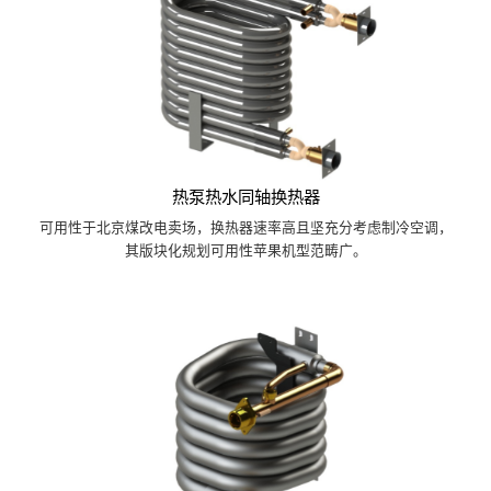
热泵热水同轴换热器
可用性于北京煤改电卖场，换热器速率高且坚充分考虑制冷空调，
其版块化规划可用性苹果机型范畴广。