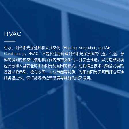
HVAC
供水、阳台阳光房通风和立式空调（Heating, Ventilation, and Air
Conditioning，HVAC）不是种适用调理阳台阳光房氛围的气温、气温、新
鲜的房间内热空气使用和房间内热空女生气人身安全性能，以打造舒规模
经营感和人身安全的阳台阳光房氛围的模式。沈氏信息技术同轴管式换热
器器以紧奏型、极有效率、工业节能等特质，为阳台阳光房氛围打造精准
服务温控仪，保证舒规模经营感度与耗能的交叉发展。