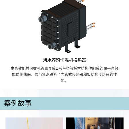
海水养殖恒温机换热器
由高效能益内螺孔管弯弄成Ω形与塑胶板材结构件組成的属于高效
能益传热器，恰当紧密联系了壳管式传热器和板结构传热器的性
能。
案例故事