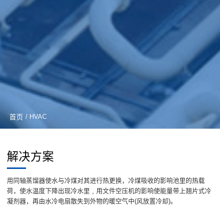
首页
/ HVAC
解决方案
用同轴蒸馏器使水与冷煤对其进行热更换，冷煤吸收的影响池里的热载
荷，使水温度下降出现冷水里﹐用文件空压机的影响使能量带上翘片式冷
凝剂器，再由水冷电扇散失到外物的暖空气中(风放置冷却)。