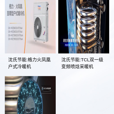
沈氏节能:格力火凤凰
沈氏节能:TCL双一级
户式冷暖机
变频喷焓采暖机