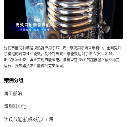
沈氏节能同轴套管换热器应用于TCL双一级变频喷焓采暖机中，全面提升
了机组的可靠性和能效，制冷制热双一级能效达到了IPLV(H)＝3.44，
IPLV(C)=4.42，真正实现节能省电。该机型在-35℃的超低温下依然稳定
运行，换热器抗冻性能得到完美体现。
案例分组
海工船泊
氢燃料电池
沈氏节能:航班&航天工程