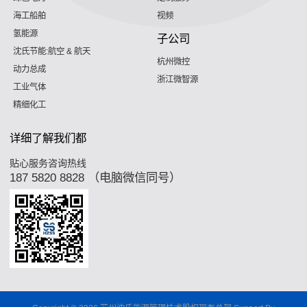
海工船舶
视频
氢能源
子公司
沈氏节能:航空 & 航天
杭州微控
动力总成
浙江微智源
工业气体
精细化工
详细了解我们都
贴心服务咨询热线
187 5820 8828 （电脑微信同号）