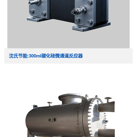
沈氏节能:300ml碳化硅微通道反应器