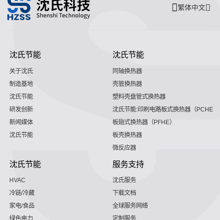
繁体中文
沈氏节能
沈氏节能
关于沈氏
同轴换热器
制造基地
壳管换热器
沈氏节能
塑料壳盘管式换热器
研发创新
沈氏节能:印刷电路板式换热器（PCHE）
新闻媒体
板翅式换热器（PFHE）
沈氏节能
板壳换热器
微反应器
沈氏节能
服务支持
HVAC
沈氏服务
冷链/冷藏
下载文档
家电/食品
全球服务网络
绿色电力
定制服务