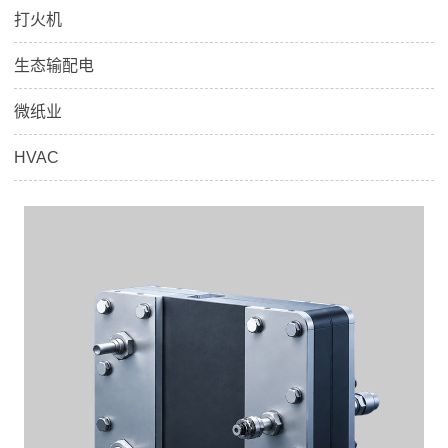
打火机
生态输配电
微纸业
HVAC