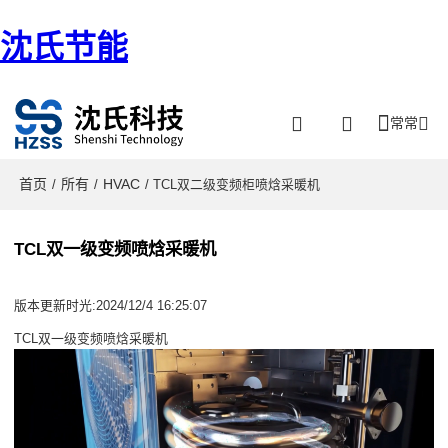
沈氏节能
常常
首页
所有
HVAC
/
/
/ TCL双二级变频柜喷焓采暖机
TCL双一级变频喷焓采暖机
版本更新时光:2024/12/4 16:25:07
TCL双一级变频喷焓采暖机