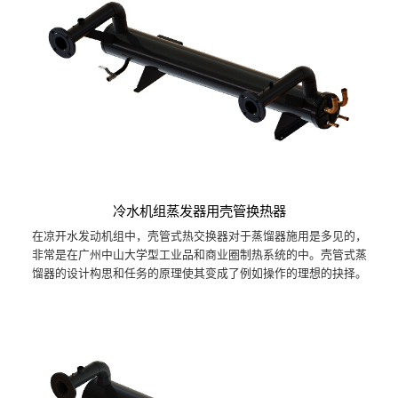
冷水机组蒸发器用壳管换热器
在凉开水发动机组中，壳管式热交换器对于蒸馏器施用是多见的，
非常是在广州中山大学型工业品和商业圈制热系统的中。壳管式蒸
馏器的设计构思和任务的原理使其变成了例如操作的理想的抉择。