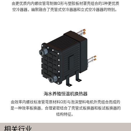
由更优质内内螺纹管弯制做Ω形与塑胶板材罩壳组合的1种更优质
空冷器器，幽默融合了壳管式空冷器器和立式空冷器器的特别。
海水养殖恒温机换热器
由效率内螺纹标准管弯原材料Ω形与泡沫塑料电机外壳组合而成的
是一种效率板换器，合理紧密结合了壳管式板换器和板试板换器的
结构特征。
相关行业