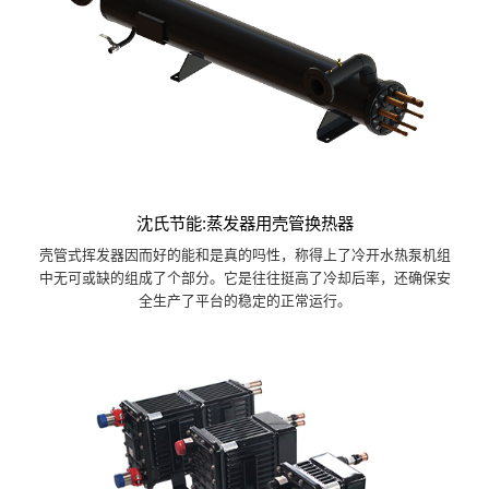
沈氏节能:蒸发器用壳管换热器
壳管式挥发器因而好的能和是真的吗性，称得上了冷开水热泵机组
中无可或缺的组成了个部分。它是往往挺高了冷却后率，还确保安
全生产了平台的稳定的正常运行。