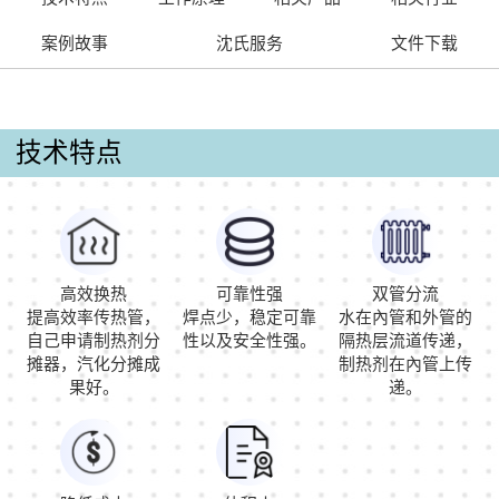
案例故事
沈氏服务
文件下载
技术特点
高效换热
可靠性强
双管分流
提高效率传热管，
焊点少，稳定可靠
水在內管和外管的
自己申请制热剂分
性以及安全性强。
隔热层流道传递，
摊器，汽化分摊成
制热剂在內管上传
果好。
递。