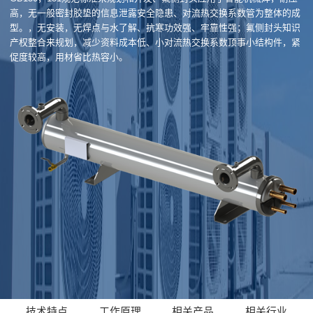
高，无一般密封胶垫的信息泄露安全隐患、对流热交换系数管为整体的成
型。，无安装，无焊点与水了解、抗寒功效强、牢靠性强；氟侧封头知识
产权整合来规划，减少资料成本低、小对流热交换系数顶事小结构件，紧
促度较高，用材省比热容小。
技术特点
工作原理
相关产品
相关行业