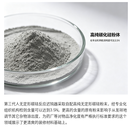
第三代人无定形碳硅反应迟钝器采取自配高纯无定形碳硅粉末，经专业化
组织机构检则含量可以达到3.5N。更高的含量的原有粉末影响于从发祥地
调节其它杂物溶出度，为药厂等对物品净化度有严格执行标准要求的这个
领域展示了更清爽的装修材料基础上。