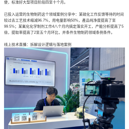
使，标淮好大型项目阶段四至十个月。
已投入运营的生物制药这个领域案例分享中：某硫化工作反馈等待的时间
较过去工艺技术缩减96.7%，用电量影响50%，產品纯净度提高了至
99.5%；某氟化化学制剂工作4八个月内搞定落实开工，产能分析提高了5
倍，提取率提高了2至五个月环比，并条件生物制药领域条例条件。
线上技术直播：拆解设计逻辑与落地案例