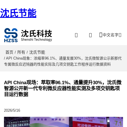
沈氏节能
中文名字
首页
所有
沈氏节能
/
/
/ API China现象：浓缩率96.1%、通量发展30%，沈氏微智源公示新那代
专属微反应迟钝器的性能实际及几项交钥匙工作程序运行数据资料
API China现场：萃取率96.1%、通量提升30%，沈氏微
智源公开新一代专利微反应器性能实测及多项交钥匙项
目运行数据
2026/5/16