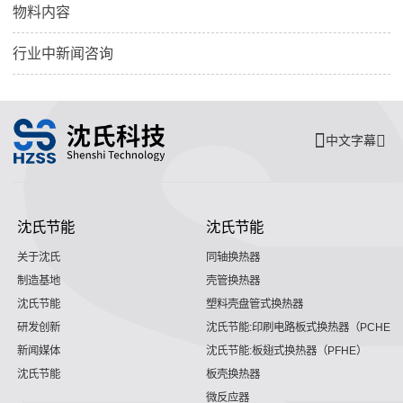
物料内容
行业中新闻咨询
中文字幕
沈氏节能
沈氏节能
关于沈氏
同轴换热器
制造基地
壳管换热器
沈氏节能
塑料壳盘管式换热器
研发创新
沈氏节能:印刷电路板式换热器（PCHE）
新闻媒体
沈氏节能:板翅式换热器（PFHE）
沈氏节能
板壳换热器
微反应器