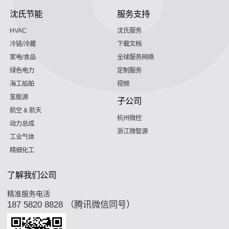
沈氏节能
服务支持
HVAC
沈氏服务
冷链/冷藏
下载文档
家电/食品
全球服务网络
绿色电力
定制服务
海工船舶
视频
氢能源
子公司
航空 & 航天
杭州微控
动力总成
浙江微智源
工业气体
精细化工
了解我们公司
精准服务电活
187 5820 8828 （腾讯微信同号）