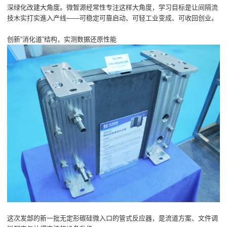
深绿化改建大角度。微智源经常性专注这样大角度，学习目标是让间隔流
技木实打实進入产线——可稳定可靠启动、可轻工业变成、可收回创业。
创新“消化道”结构，实测数据还原性能
这次发部的新一批无定形碳硅微入口的管式反应器，是流道方案、文件调